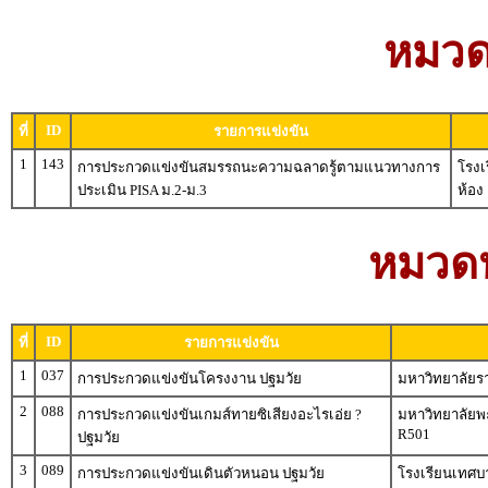
หมวดห
ID
ที่
รายการแข่งขัน
1
143
การประกวดแข่งขันสมรรถนะความฉลาดรู้ตามแนวทางการ
โรงเ
ประเมิน PISA ม.2-ม.3
ห้อง
หมวดหม
ID
ที่
รายการแข่งขัน
1
037
การประกวดแข่งขันโครงงาน ปฐมวัย
มหาวิทยาลัยร
2
088
การประกวดแข่งขันเกมส์ทายซิเสียงอะไรเอ่ย ?
มหาวิทยาลัยพะ
R501
ปฐมวัย
3
089
การประกวดแข่งขันเดินตัวหนอน ปฐมวัย
โรงเรียนเทศบ