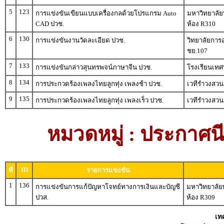
5
123
การแข่งขันเขียนแบบเครื่องกลด้วยโปรแกรม Auto
มหาวิทยาลัย
CAD ปวช.
ห้อง R310
6
130
การแข่งขันงานวัดละเอียด ปวช.
วิทยาลัยการ
ชย.107
7
133
การแข่งขันกล่าวสุนทรพจน์ภาษาจีน ปวช.
โรงเรียนเทศ
8
134
การประกวดร้องเพลงไทยลูกทุ่ง เพลงช้า ปวช.
เวทีรำวงสว
9
135
การประกวดร้องเพลงไทยลูกทุ่ง เพลงเร็ว ปวช.
เวทีรำวงสว
หมวดหมู่ : ประกาศนีย
ID
ที่
รายการแข่งขัน
1
136
การแข่งขันการแก้ปัญหาโจทย์ทางการเงินและบัญชี
มหาวิทยาลัย
ปวส.
ห้อง R309
เท