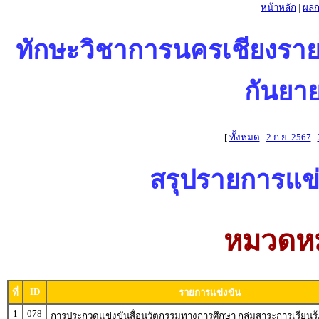
หน้าหลัก
|
ผลก
ทักษะวิชาการนครเชียงรายครั้
กันยาย
[
ทั้งหมด
2 ก.ย. 2567
สรุปรายการแข่ง
หมวดหม
ID
ที่
รายการแข่งขัน
1
078
การประกวดแข่งขันสื่อนวัตกรรมทางการศึกษา กลุ่มสาระการเรียนร