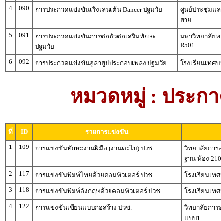
4
090
การประกวดแข่งขันเริงเล่นเต้น Dancer ปฐมวัย
ศูนย์ประชุมแ
ฮาย
5
091
การประกวดแข่งขันการต่อตัวต่อเสริมทักษะ
มหาวิทยาลัยพะ
R501
ปฐมวัย
6
092
การประกวดแข่งขันฮูล่าฮูปประกอบเพลง ปฐมวัย
โรงเรียนเทศบ
หมวดหมู่ : ประกา
ID
ที่
รายการแข่งขัน
1
109
การแข่งขันทักษะงานฝีมือ (งานตะไบ) ปวช.
วิทยาลัยการ
ฐาน ห้อง 21
2
117
การแข่งขันพิมพ์ไทยด้วยคอมพิวเตอร์ ปวช.
โรงเรียนเทศบ
3
118
การแข่งขันพิมพ์อังกฤษด้วยคอมพิวเตอร์ ปวช.
โรงเรียนเทศบ
4
122
การแข่งขันเขียนแบบก่อสร้าง ปวช.
วิทยาลัยการ
แบบ1