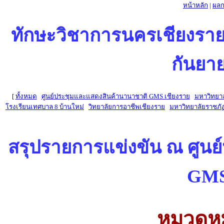
หน้าหลัก
|
ผลก
ทักษะวิชาการนครเชียงรายครั้
กันยาย
[
ทั้งหมด
ศูนย์ประชุมและแสดงสินค้านานาชาติ GMS เชียงราย
มหาวิทยาล
โรงเรียนเทศบาล 8 บ้านใหม่
วิทยาลัยการอาชีพเชียงราย
มหาวิทยาลัยราชภั
สรุปรายการแข่งขัน ณ ศูน
GMS
หมวดหม