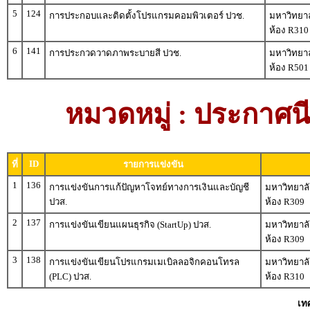
5
124
การประกอบและติดตั้งโปรแกรมคอมพิวเตอร์ ปวช.
มหาวิทยาล
ห้อง R310
6
141
การประกวดวาดภาพระบายสี ปวช.
มหาวิทยาล
ห้อง R501
หมวดหมู่ : ประกาศนีย
ID
ที่
รายการแข่งขัน
1
136
การแข่งขันการแก้ปัญหาโจทย์ทางการเงินและบัญชี
มหาวิทยาลั
ปวส.
ห้อง R309
2
137
การแข่งขันเขียนแผนธุรกิจ (StartUp) ปวส.
มหาวิทยาลั
ห้อง R309
3
138
การแข่งขันเขียนโปรแกรมเมเบิลลอจิกคอนโทรล
มหาวิทยาลั
(PLC) ปวส.
ห้อง R310
เท