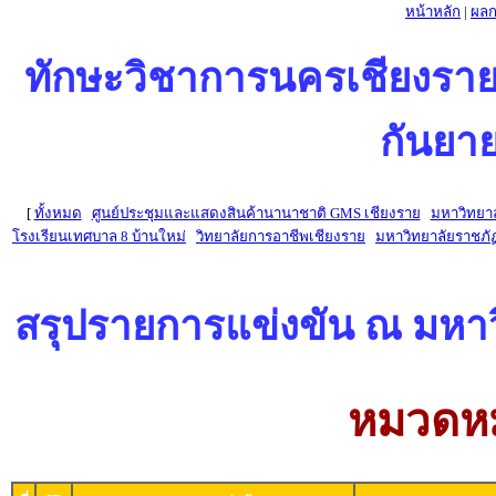
หน้าหลัก
|
ผลก
ทักษะวิชาการนครเชียงรายครั้
กันยาย
[
ทั้งหมด
ศูนย์ประชุมและแสดงสินค้านานาชาติ GMS เชียงราย
มหาวิทยาล
โรงเรียนเทศบาล 8 บ้านใหม่
วิทยาลัยการอาชีพเชียงราย
มหาวิทยาลัยราชภั
สรุปรายการแข่งขัน ณ มหาว
หมวดหม