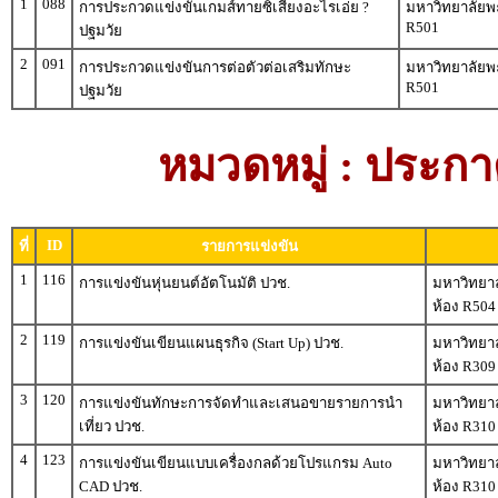
1
088
การประกวดแข่งขันเกมส์ทายซิเสียงอะไรเอ่ย ?
มหาวิทยาลัยพะ
R501
ปฐมวัย
2
091
การประกวดแข่งขันการต่อตัวต่อเสริมทักษะ
มหาวิทยาลัยพะ
R501
ปฐมวัย
หมวดหมู่ : ประกา
ID
ที่
รายการแข่งขัน
1
116
การแข่งขันหุ่นยนต์อัตโนมัติ ปวช.
มหาวิทยาล
ห้อง R504
2
119
การแข่งขันเขียนแผนธุรกิจ (Start Up) ปวช.
มหาวิทยาล
ห้อง R309
3
120
การแข่งขันทักษะการจัดทำและเสนอขายรายการนำ
มหาวิทยาล
เที่ยว ปวช.
ห้อง R310
4
123
การแข่งขันเขียนแบบเครื่องกลด้วยโปรแกรม Auto
มหาวิทยาล
CAD ปวช.
ห้อง R310