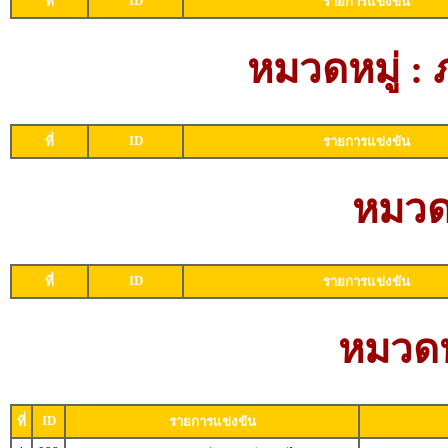
ID
ที่
รายการแข่งขัน
หมวดหมู่ :
ID
ที่
รายการแข่งขัน
หมวดห
ID
ที่
รายการแข่งขัน
หมวดหม
ID
ที่
รายการแข่งขัน