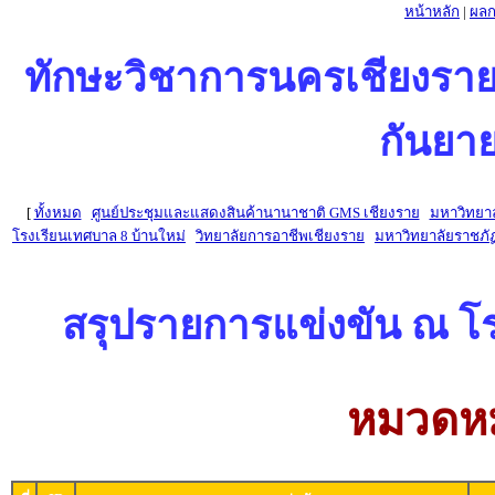
หน้าหลัก
|
ผลก
ทักษะวิชาการนครเชียงรายครั้
กันยาย
[
ทั้งหมด
ศูนย์ประชุมและแสดงสินค้านานาชาติ GMS เชียงราย
มหาวิทยาล
โรงเรียนเทศบาล 8 บ้านใหม่
วิทยาลัยการอาชีพเชียงราย
มหาวิทยาลัยราชภั
สรุปรายการแข่งขัน ณ โ
หมวดหม