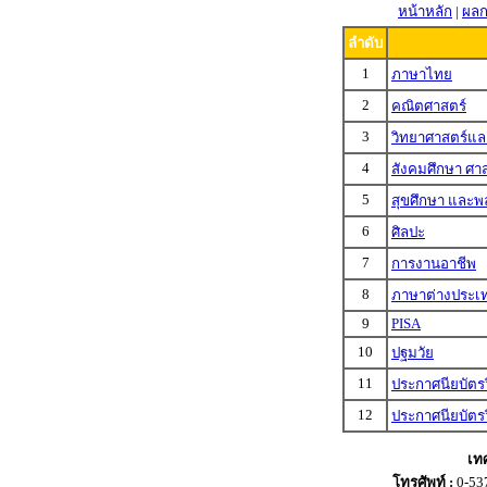
หน้าหลัก
|
ผลก
ลำดับ
1
ภาษาไทย
2
คณิตศาสตร์
3
วิทยาศาสตร์แ
4
สังคมศึกษา ศ
5
สุขศึกษา และพ
6
ศิลปะ
7
การงานอาชีพ
8
ภาษาต่างประเ
9
PISA
10
ปฐมวัย
11
ประกาศนียบัตรว
12
ประกาศนียบัตรวิ
เท
โทรศัพท์ :
0-53