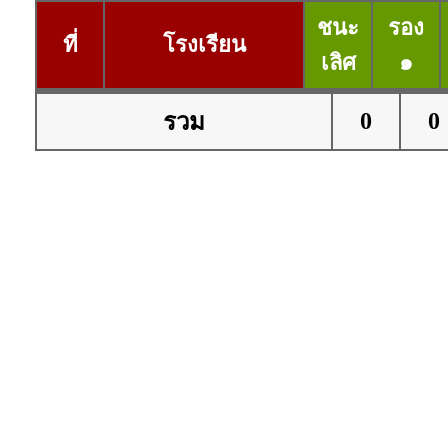
ชนะ
รอง
ที่
โรงเรียน
เลิศ
๑
0
0
รวม