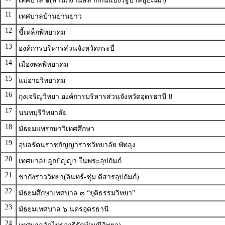
11
เทศบาลบ้านย่านยาว
12
ขี้เหล็กพิทยาคม
13
องค์การบริหารส่วนจังหวัดกระบี่
14
เมืองพลพิทยาคม
15
แม่อายวิทยาคม
16
กุงเจริญวิทยา องค์การบริหารส่วนจังหวัดอุดรธานี 8
17
นนทบุรีวิทยาลัย
18
มัธยมแพรกษาวิเทศศึกษา
19
อุบลรัตนราชกัญญาราชวิทยาลัย พัทลุง
20
เทศบาลปลูกปัญญา ในพระอุปถัมภ์
21
ชากังราววิทยา(อินทร์-ชุ่ม ดีสารอุปถัมภ์)
22
มัธยมศึกษาเทศบาล ๓ “ยุติธรรมวิทยา”
23
มัธยมเทศบาล ๖ นครอุดรธานี
24
เทศบาลวัดไทรอารีรักษ์(มณีวิทยา)