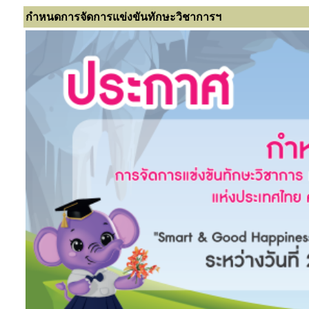
กำหนดการจัดการแข่งขันทักษะวิชาการฯ