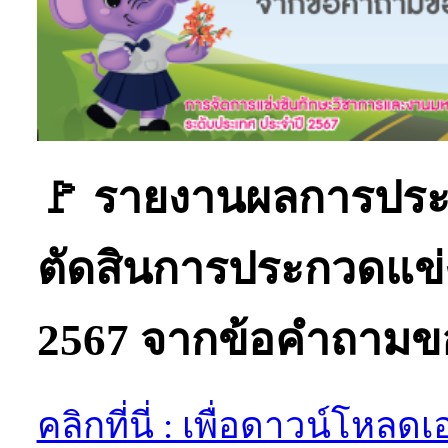
🚩 รายงานผลการปร
ตัดสินการประกวดแข่ง
2567 จากข้อคำถามขอ
คลิกที่นี่ : เพื่อดาวน์โหล