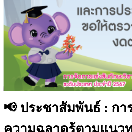
📢 ประชาสัมพันธ์ :
ความฉลาดรู้ตามแนวท