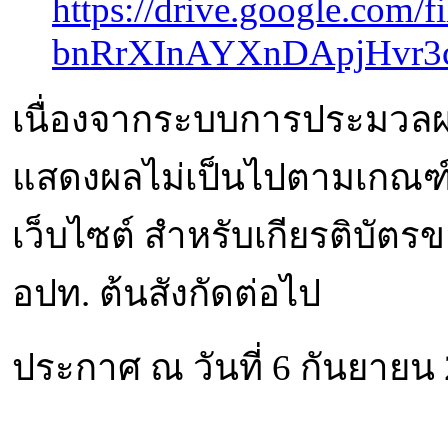
https://drive.google.com/f
bnRrXInAYXnDApjHvr3c
เนื่องจากระบบการประมวลผ
แสดงผลไม่เป็นไปตามเกณฑ
เว็บไซต์ สำหรับเกียรติบัตร
อปท. ต้นสังกัดต่อไป
ประกาศ ณ วันที่ 6 กันยายน