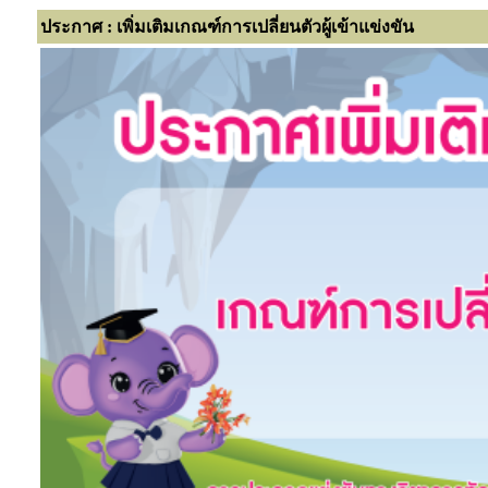
ประกาศ : เพิ่มเติมเกณฑ์การเปลี่ยนตัวผู้เข้าแข่งขัน