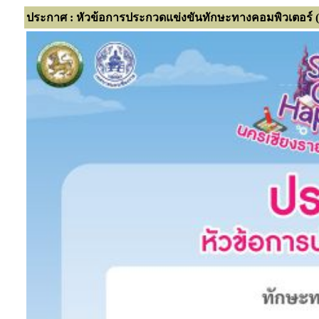
ประกาศ : หัวข้อการประกวดแข่งขันทักษะทางคอมพิวเตอร์ (