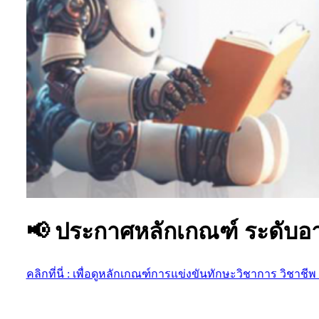
📢 ประกาศหลักเกณฑ์ ระดับอา
คลิกที่นี่ : เพื่อดูหลักเกณฑ์การแข่งขันทักษะวิชาการ วิชาชี