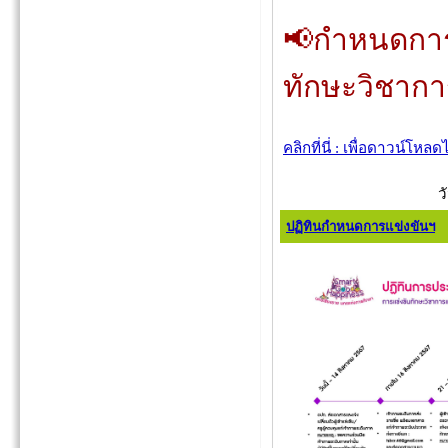
📢กำหนดการ
ทักษะวิชาก
คลิกที่นี่ : เพื่อดาวน์โหลด
ว
ปฏิทินกำหนดการแข่งขันฯ