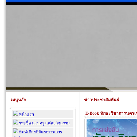
เมนูหลัก
ข่าวประชาสัมพันธ์
E-Book ทักษะวิชาการนครเ
หน้าแรก
รายชื่อ น.ร. ครู แต่ละกิจกรรม
พิมพ์เกียรติบัตรกรรมการ