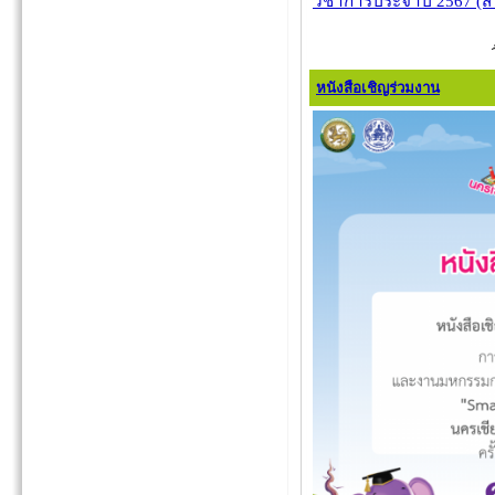
วิชาการประจำปี 2567 (สา
หนังสือเชิญร่วมงาน