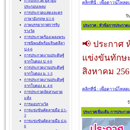
การประกวด ฮูล่าฮูป
คลิกที่นี่ : เพื่อดาวน์โหล
ประกอบเพลง
การประกวดแสดงละคร
วั
ภาษาอังกฤษ ป.1-6
ภาพบรรยากาศการรับ
ประกาศ : หัวข้อการประกวด
รางวัล
การประกวดร้องเพลงพระ
📢 ประกาศ 
ราชนิพนธ์พร้อมจินตลีลา
ป.4-6
แข่งขันทักษ
การประกวดงานประดิษฐ์
จากใบตอง ป. 4-6
การประกวดงานประดิษฐ์
สิงหาคม 256
จากใบตอง ม. 1-3
การประกวดงานประดิษฐ์
จากใบตอง ม. 4-6
คลิกที่นี่ : เพื่อดาวน์โหล
การประกวดจัดสวนถาด
แห้ง
ว
การมอบรางวัล
การแข่งขันคัดลายมือ ป.1-
ประกาศเพิ่มเติม การประกว
3
การแข่งขันคัดลายมือ ป.4-
6