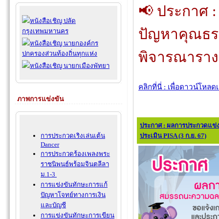
📢 ประกาศ 
หนังสือเชิญ ปลัด
ปัญหาคุณธร
กรุงเทพมหานคร
หนังสือเชิญ นายกองค์กร
พิจารณารางวั
ปกครองส่วนท้องถิ่นทุกแห่ง
หนังสือเชิญ นายกเมืองพัทยา
คลิกที่นี่ : เพื่อดาวน์โหล
ภาพการแข่งขัน
ประกาศ : ผลการประกวดแข่
ประเมิน PISA (3 ก.ย. 67)
การประกวดเริงเล่นเต้น
Dancer
การประกวดร้องเพลงพระ
ราชนิพนธ์พร้อมจินตลีลา
ม.1-3
การแข่งขันทักษะการแก้
ปัญหาโจทย์ทางการเงิน
และบัญชี
การแข่งขันทักษะการเขียน