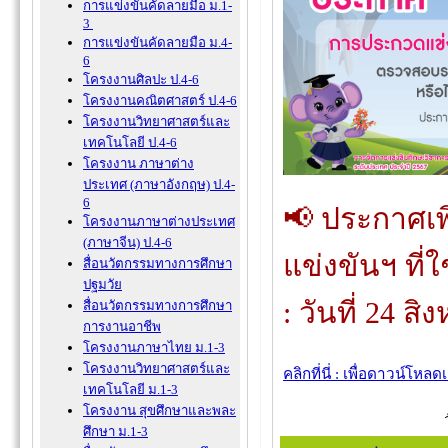
การแข่งขันคัดลายมือ ม.1-
3
การแข่งขันคัดลายมือ ม.4-
6
โครงงานศิลปะ ป.4-6
โครงงานคณิตศาสตร์ ป.4-6
โครงงานวิทยาศาสตร์และ
เทคโนโลยี ป.4-6
โครงงาน ภาษาต่าง
ประเทศ (ภาษาอังกฤษ)
ป.4-
6
📢 ประกาศเพ
โครงงานภาษาต่างประเทศ
(ภาษาจีน) ป.4-6
แข่งขันฯ ที
สื่อนวัตกรรมทางการศึกษา
ปฐมวัย
: วันที่ 24 ส
สื่อนวัตกรรมทางการศึกษา
การงานอาชีพ
โครงงานภาษาไทย ม.1-3
โครงงานวิทยาศาสตร์และ
คลิกที่นี่ : เพื่อดาวน์โหล
เทคโนโลยี ม.1-3
โครงงาน สุขศึกษาและพละ
ศึกษา ม.1-3