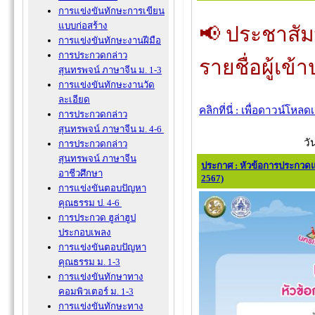
การแข่งขันทักษะการเขียน
แบบก่อสร้าง
📢 ประชาสัม
การแข่งขันทักษะงานฝีมือ
การประกวดกล่าว
รายชื่อผู้เข
สุนทรพจน์ ภาษาจีน ม. 1-3
การแข่งขันทักษะงานวัด
ละเอียด
คลิกที่นี่ : เพื่อดาวน์โหล
การประกวดกล่าว
สุนทรพจน์ ภาษาจีน ม. 4-6
วั
การประกวดกล่าว
สุนทรพจน์ ภาษาจีน
ประกาศ : หัวข้อการประกวดแ
อาชีวศึกษา
2567)
การแข่งขันตอบปัญหา
คุณธรรม ป. 4-6
การประกวด ฮูล่าฮูป
ประกอบเพลง
การแข่งขันตอบปัญหา
คุณธรรม ม. 1-3
การแข่งขันทักษาทาง
คอมพิวเตอร์ ม. 1-3
การแข่งขันทักษะทาง