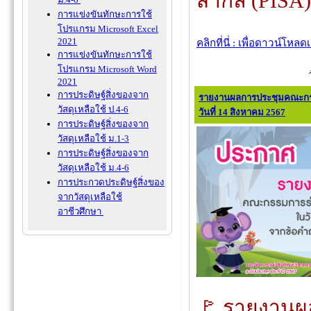
สากล (PISA
การแข่งขันทักษะการใช้
โปรแกรม Microsoft Excel
2021
คลิกที่นี่ : เพื่อดาวน์โหล
การแข่งขันทักษะการใช้
โปรแกรม Microsoft Word
2021
การประดิษฐ์สิ่งของจาก
รายงานผลการประชุมคณะกรร
วัสดุเหลือใช้ ป.4-6
วันที่ 14 สิงหาคม 2567
การประดิษฐ์สิ่งของจาก
วัสดุเหลือใช้ ม.1-3
การประดิษฐ์สิ่งของจาก
วัสดุเหลือใช้ ม.4-6
การประกวดประดิษฐ์สิ่งของ
จากวัสดุเหลือใช้
อาชีวศึกษา
🚩 รายงาน