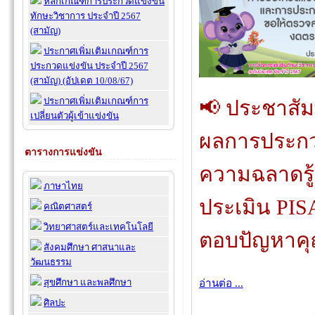
หลักเกณฑ์การประกวดแข่งขัน
ทักษะวิชาการ ประจำปี 2567
(สามัญ)
ประกาศเพิ่มเติมเกณฑ์การ
ประกวดแข่งขัน ประจำปี 2567
(สามัญ) (อัปเดต 10/08/67)
ประกาศเพิ่มเติมเกณฑ์การ
📢 ประชาสัม
เปลี่ยนตัวผู้เข้าแข่งขัน
ผลการประก
ตารางการแข่งขัน
ความฉลาดร
ภาษาไทย
ประเมิน PIS
คณิตศาสตร์
วิทยาศาสตร์และเทคโนโลยี
ตอบปัญหาค
สังคมศึกษา ศาสนาและ
วัฒนธรรม
สุขศึกษา และพลศึกษา
อ่านต่อ ...
ศิลปะ