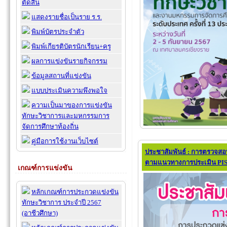
ตัดสิน
แสดงรายชื่อเป็นราย ร.ร.
พิมพ์บัตรประจำตัว
พิมพ์เกียรติบัตรนักเรียน+ครู
ผลการแข่งขันรายกิจกรรม
ข้อมูลสถานที่แข่งขัน
แบบประเมินความพึงพอใจ
ความเป็นมาของการแข่งขัน
ทักษะวิชาการและมหกรรมการ
จัดการศึกษาท้องถิ่น
คู่มือการใช้งานเว็บไซต์
ประชาสัมพันธ์ : การตรวจ
ตามแนวทางการประเมิน PI
เกณฑ์การแข่งขัน
หลักเกณฑ์การประกวดแข่งขัน
ทักษะวิชาการ ประจำปี 2567
(อาชีวศึกษา)