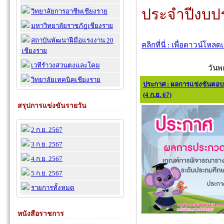
ประจำปีงบป
วิทยาลัยการอาชีพเชียงราย
มหาวิทยาลัยราชภัฏเชียงราย
สถาบันพัฒนาฝีมือแรงงาน 20
คลิกที่นี่ : เพื่อดาวน์โหล
เชียงราย
เวทีรำวงสวนตุงและโคม
วันพ
วิทยาลัยเทคนิคเชียงราย
ประกาศ : ผลการแข่งขันตอ
(4 ก.ย. 67)
สรุปการแข่งขันรายวัน
2 ก.ย. 2567
3 ก.ย. 2567
4 ก.ย. 2567
5 ก.ย. 2567
รายการทั้งหมด
หนังสือราชการ